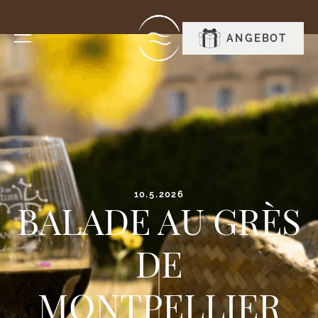
RESERVIEREN
ANGEBOT
10.5.2026
BALADE AU GRÈS
DE
MONTPELLIER