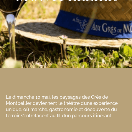
Le dimanche 10 mai, les paysages des Grès de
Montpellier deviennent le théâtre d’une expérience
unique, où marche, gastronomie et découverte du
terroir s’entrelacent au fil d’un parcours itinérant.