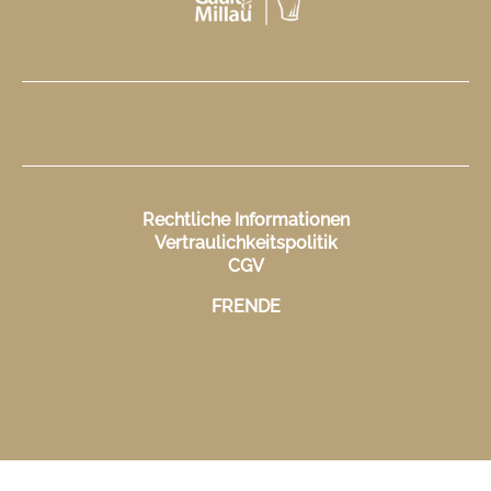
Rechtliche Informationen
Vertraulichkeitspolitik
CGV
FR
EN
DE