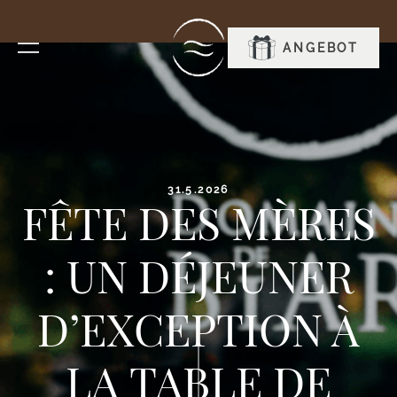
RESERVIEREN
ANGEBOT
31.5.2026
FÊTE DES MÈRES
: UN DÉJEUNER
D’EXCEPTION À
LA TABLE DE