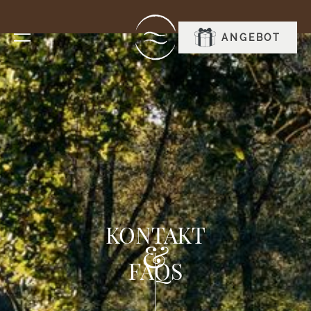
RESERVIEREN
ANGEBOT
KONTAKT
&
FAQS