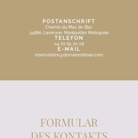
POSTANSCHRIFT
Chemin du Mas de Biar,
34880 Lavérune, Montpellier Metropole
TELEFON
04 67 65 70 06
E-MAIL
reservations@domainedebiar.com
FORMULAR
DES KONTAKTS