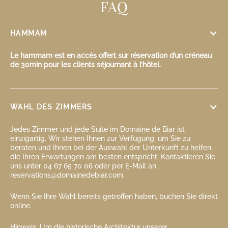
FAQ
HAMMAM
Le hammam est en accès offert sur réservation d’un créneau
de 30min pour les clients séjournant à l’hôtel.
WAHL DES ZIMMERS
Jedes Zimmer und jede Suite im Domaine de Biar ist
einzigartig. Wir stehen Ihnen zur Verfügung, um Sie zu
beraten und Ihnen bei der Auswahl der Unterkunft zu helfen,
die Ihren Erwartungen am besten entspricht. Kontaktieren Sie
uns unter 04 67 65 70 06 oder per E-Mail an
reservations@domainedebiar.com.
Wenn Sie Ihre Wahl bereits getroffen haben, buchen Sie direkt
online.
Hinweis: Um die historische Architektur unserer