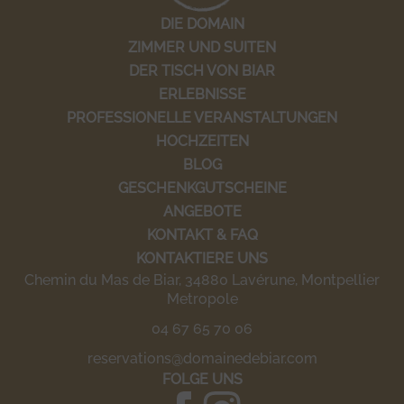
DIE DOMAIN
ZIMMER UND SUITEN
DER TISCH VON BIAR
ERLEBNISSE
PROFESSIONELLE VERANSTALTUNGEN
HOCHZEITEN
BLOG
GESCHENKGUTSCHEINE
ANGEBOTE
KONTAKT & FAQ
KONTAKTIERE UNS
Chemin du Mas de Biar, 34880 Lavérune, Montpellier
Metropole
04 67 65 70 06
reservations@domainedebiar.com
FOLGE UNS