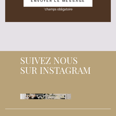
*champs obligatoire
SUIVEZ NOUS
SUR INSTAGRAM