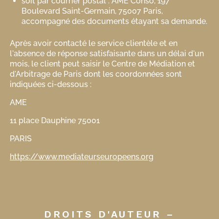
soit par courrier postal : AME Conso, 197
Boulevard Saint-Germain, 75007 Paris,
accompagné des documents étayant sa demande.
Après avoir contacté le service clientèle et en
l'absence de réponse satisfaisante dans un délai d'un
mois, le client peut saisir le Centre de Médiation et
d'Arbitrage de Paris dont les coordonnées sont
indiquées ci-dessous :
AME
11 place Dauphine 75001
PARIS
https://www.mediateurseuropeens.org
DROITS D'AUTEUR –