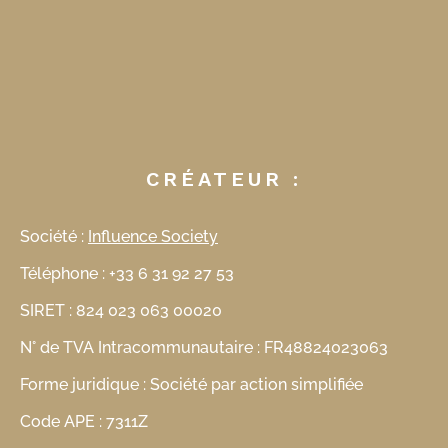
CRÉATEUR :
Société :
Influence Society
Téléphone : +33 6 31 92 27 53
SIRET : 824 023 063 00020
N° de TVA Intracommunautaire : FR48824023063
Forme juridique : Société par action simplifiée
Code APE : 7311Z