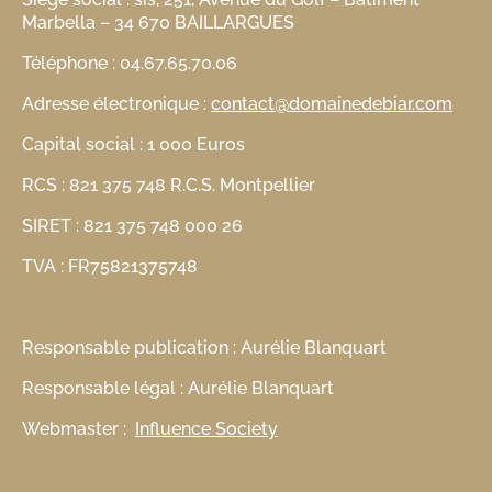
Marbella – 34 670 BAILLARGUES
Téléphone : 04.67.65.70.06
Adresse électronique :
contact@domainedebiar.com
Capital social : 1 000 Euros
RCS : 821 375 748 R.C.S. Montpellier
SIRET : 821 375 748 000 26
TVA : FR75821375748
Responsable publication : Aurélie Blanquart
Responsable légal : Aurélie Blanquart
Webmaster :
Influence Society