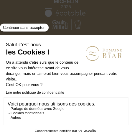
Mentions légales
Politique de confidentialités
CGV
FR
EN
DE