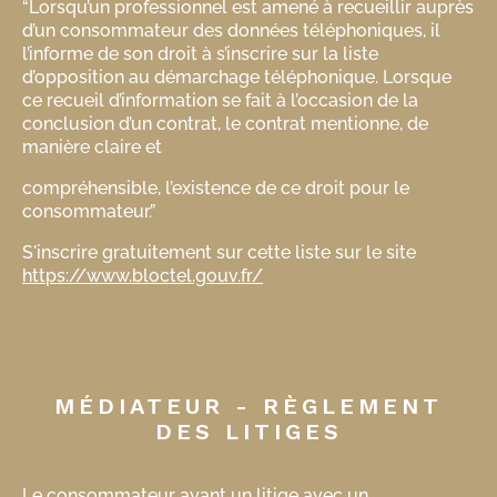
“Lorsqu’un professionnel est amené à recueillir auprès
d’un consommateur des données téléphoniques, il
l’informe de son droit à s’inscrire sur la liste
d’opposition au démarchage téléphonique. Lorsque
ce recueil d’information se fait à l’occasion de la
conclusion d’un contrat, le contrat mentionne, de
manière claire et
compréhensible, l’existence de ce droit pour le
consommateur.”
S'inscrire gratuitement sur cette liste sur le site
https://www.bloctel.gouv.fr/
MÉDIATEUR - RÈGLEMENT
DES LITIGES
Le consommateur ayant un litige avec un