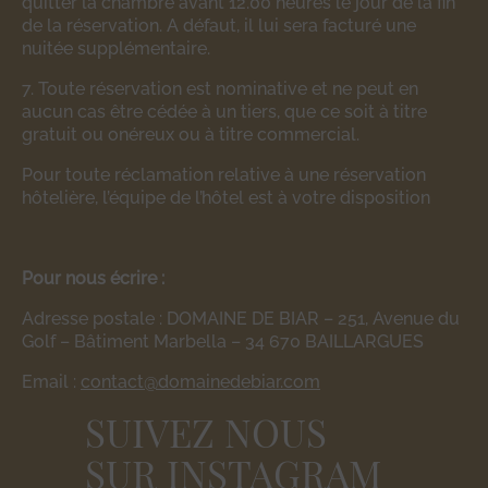
quitter la chambre avant 12.00 heures le jour de la fin
de la réservation. A défaut, il lui sera facturé une
nuitée supplémentaire.
7. Toute réservation est nominative et ne peut en
aucun cas être cédée à un tiers, que ce soit à titre
gratuit ou onéreux ou à titre commercial.
Pour toute réclamation relative à une réservation
hôtelière, l’équipe de l’hôtel est à votre disposition
Pour nous écrire :
Adresse postale : DOMAINE DE BIAR – 251, Avenue du
Golf – Bâtiment Marbella – 34 670 BAILLARGUES
Email :
contact@domainedebiar.com
SUIVEZ NOUS
SUR INSTAGRAM