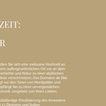
EIT:
AR
ellen Sie sich eine exklusive Hochzeit an
nem außergewöhnlichen Ort vor, an dem
schichte und Natur zu einer idyllischen
lisse verschmelzen. Das Domaine de Biar
egt vor den Toren von Montpellier und
pfängt Sie zu einer unvergesslichen
chzeit, umgeben von Ihren Lieben.
Vollständige Privatisierung des Anwesens
t 13 Zimmern und Suiten