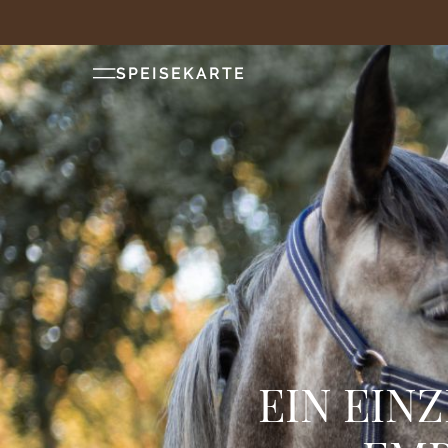
SPEISEKARTE
EIN EIN