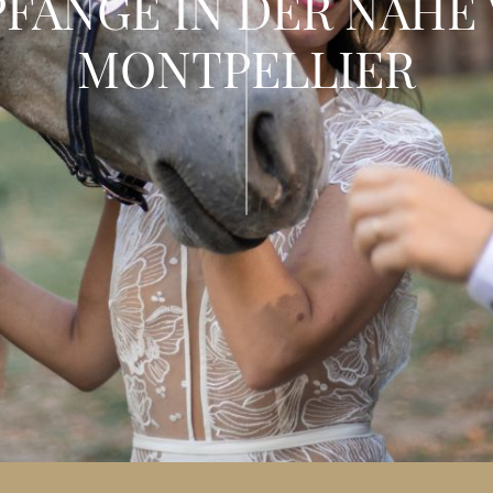
FÄNGE IN DER NÄHE
MONTPELLIER