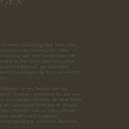
NGEN
 für einen Geburtstag, eine Taufe, eine
mmunion, eine Kommunion, einen
chzeitstag oder eine Familienfeier, die
maine de Biar bietet einen eleganten
d warmen Rahmen, um diejenigen
sammenzubringen, die Ihnen am Herzen
egen.
ivatisieren Sie ein Zimmer oder das
samte Anwesen und lassen Sie sich von
ner Atmosphäre mitreißen, die dem Teilen
d der Geselligkeit förderlich ist. Unsere
chtdurchfluteten und zur Natur offenen
ume schaffen eine magische
mosphäre für Ihre schönsten Momente.