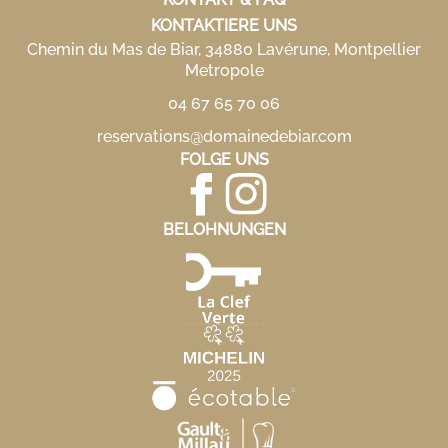
KONTAKTIERE UNS
Chemin du Mas de Biar, 34880 Lavérune, Montpellier
Metropole
04 67 65 70 06
reservations@domainedebiar.com
FOLGE UNS
BELOHNUNGEN