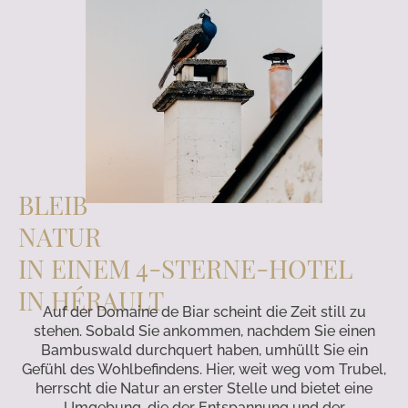
BLEIB
NATUR
IN EINEM 4-STERNE-HOTEL
IN HÉRAULT
Auf der Domaine de Biar scheint die Zeit still zu
stehen. Sobald Sie ankommen, nachdem Sie einen
Bambuswald durchquert haben, umhüllt Sie ein
Gefühl des Wohlbefindens. Hier, weit weg vom Trubel,
herrscht die Natur an erster Stelle und bietet eine
Umgebung, die der Entspannung und der