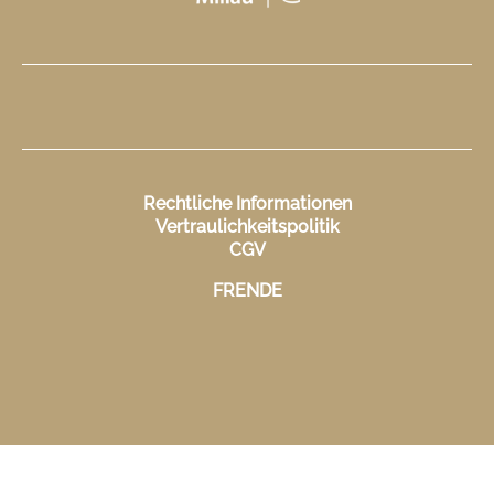
Rechtliche Informationen
Vertraulichkeitspolitik
CGV
FR
EN
DE