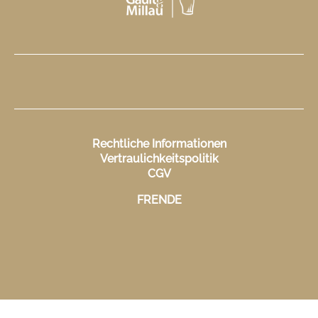
Rechtliche Informationen
Vertraulichkeitspolitik
CGV
FR
EN
DE