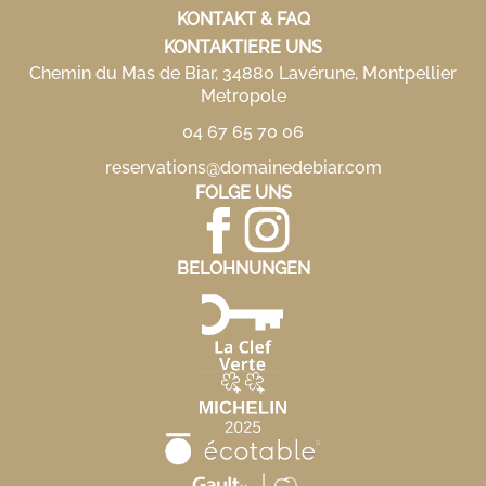
KONTAKT & FAQ
KONTAKTIERE UNS
Chemin du Mas de Biar, 34880 Lavérune, Montpellier
Metropole
04 67 65 70 06
reservations@domainedebiar.com
FOLGE UNS
BELOHNUNGEN