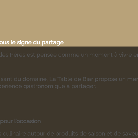
ous le signe du partage
 des Pères est pensée comme un moment à vivre en
isant du domaine, La Table de Biar propose un menu 
périence gastronomique à partager.
pour l’occasion
culinaire autour de produits de saison et de saveur