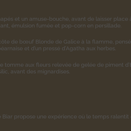
apés et un amuse-bouche, avant de laisser place 
ndant, émulsion fumée et pop-corn en persillade.
 côte de bœuf Blonde de Galice à la flamme, pensé
arnaise et d’un pressé d’Agatha aux herbes.
ne tomme aux fleurs relevée de gelée de piment d’E
ilic, avant des mignardises.
 Biar propose une expérience où le temps ralentit 