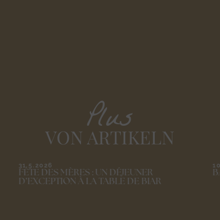
Plus
VON ARTIKELN
10.5.2026
3
BALADE AU GRÈS DE MONTPELLIER
L