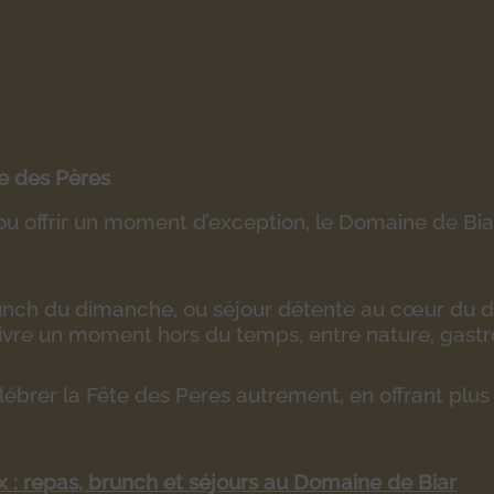
e des Pères
 ou offrir un moment d’exception, le Domaine de B
runch du dimanche, ou séjour détente au cœur du 
vivre un moment hors du temps, entre nature, gastro
lébrer la Fête des Pères autrement, en offrant plus
: repas, brunch et séjours au Domaine de Biar