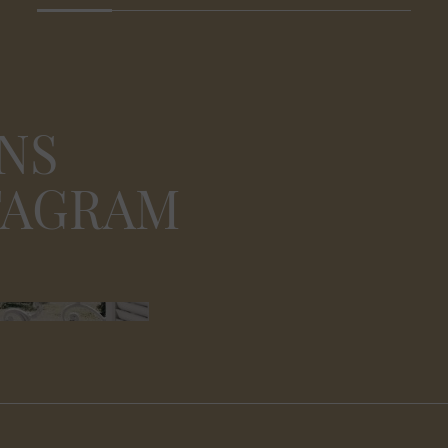
NS
TAGRAM