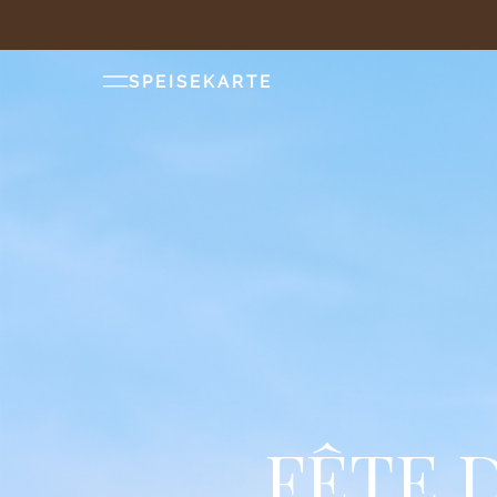
SPEISEKARTE
FÊTE D