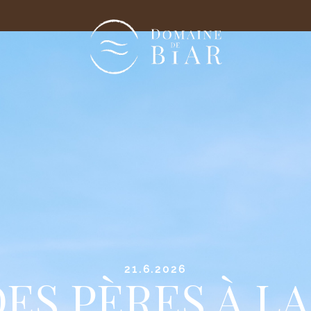
21.6.2026
ES PÈRES À L