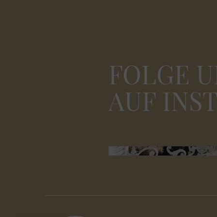
FOLGE U
AUF INS