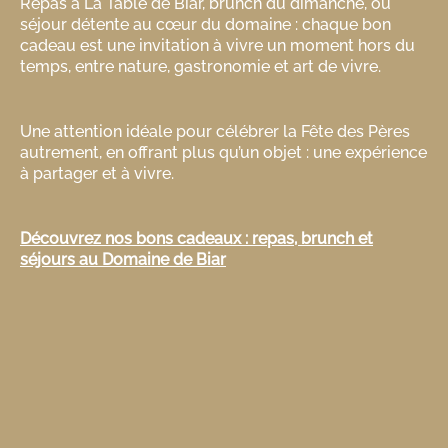
Repas à La Table de Biar, brunch du dimanche, ou
séjour détente au cœur du domaine : chaque bon
cadeau est une invitation à vivre un moment hors du
temps, entre nature, gastronomie et art de vivre.
Une attention idéale pour célébrer la Fête des Pères
autrement, en offrant plus qu’un objet : une expérience
à partager et à vivre.
Découvrez nos bons cadeaux : repas, brunch et
séjours au Domaine de Biar