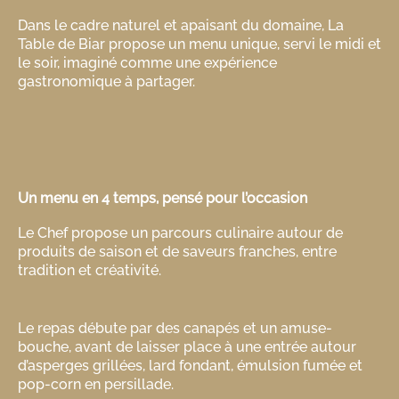
Dans le cadre naturel et apaisant du domaine, La
Table de Biar propose un menu unique, servi le midi et
le soir, imaginé comme une expérience
gastronomique à partager.
Un menu en 4 temps, pensé pour l’occasion
Le Chef propose un parcours culinaire autour de
produits de saison et de saveurs franches, entre
tradition et créativité.
Le repas débute par des canapés et un amuse-
bouche, avant de laisser place à une entrée autour
d’asperges grillées, lard fondant, émulsion fumée et
pop-corn en persillade.