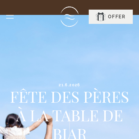
OFFER
BOOK
21.6.2026
FÊTE DES PÈRES
À LA TABLE DE
BIAR