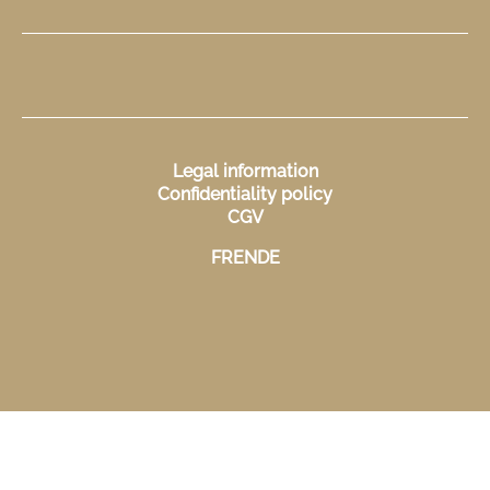
Legal information
Confidentiality policy
CGV
FR
EN
DE