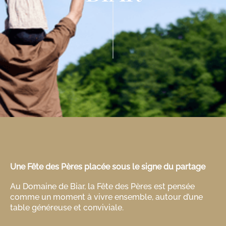
Une Fête des Pères placée sous le signe du partage
Au Domaine de Biar, la Fête des Pères est pensée
comme un moment à vivre ensemble, autour d’une
table généreuse et conviviale.