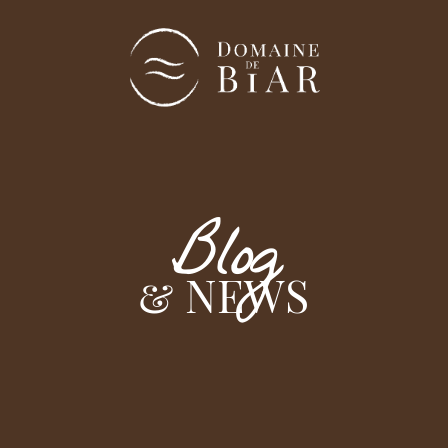
Blog
& NEWS