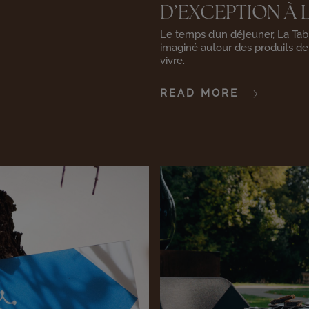
D’EXCEPTION À L
Le temps d’un déjeuner, La Ta
imaginé autour des produits de 
vivre.
READ MORE