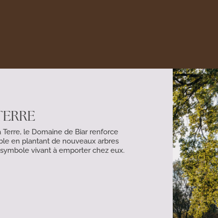
TERRE
a Terre, le Domaine de Biar renforce
e en plantant de nouveaux arbres
n symbole vivant à emporter chez eux.