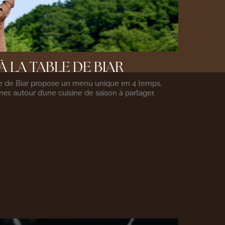
À LA TABLE DE BIAR
le de Biar propose un menu unique en 4 temps,
er, autour d’une cuisine de saison à partager.