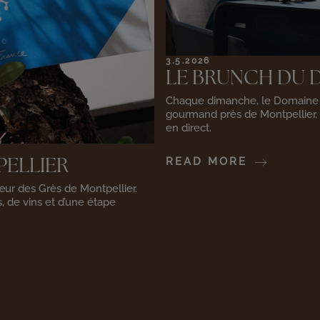
3.5.2026
LE BRUNCH DU 
Chaque dimanche, le Domaine 
gourmand près de Montpellier, 
en direct.
READ MORE
PELLIER
œur des Grès de Montpellier.
 de vins et d’une étape