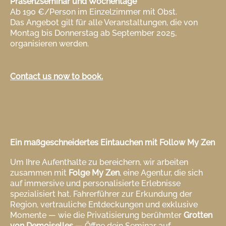
Präsenzseminar und Wochentage
Ab 190 €/Person im Einzelzimmer mit Obst.
Das Angebot gilt für alle Veranstaltungen, die von
Montag bis Donnerstag ab September 2025,
organisieren werden.
Contact us now to book.
Ein maßgeschneidertes Eintauchen mit Follow My Zen
Um Ihre Aufenthalte zu bereichern, wir arbeiten
zusammen mit
Folge My Zen
, eine Agentur, die sich
auf immersive und personalisierte Erlebnisse
spezialisiert hat. Fahrerführer zur Erkundung der
Region, vertrauliche Entdeckungen und exklusive
Momente — wie die Privatisierung berühmter
Grotten
von Demoiselles
— Öffne dein Seminar auf