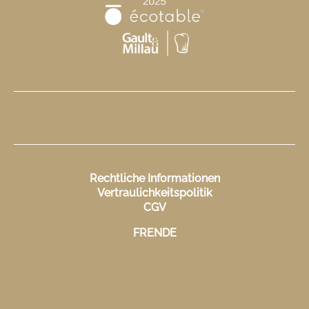
Rechtliche Informationen
Vertraulichkeitspolitik
CGV
FR
EN
DE