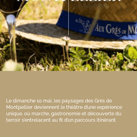
Le dimanche 10 mai, les paysages des Grès de
Montpellier deviennent le théâtre d’une expérience
unique, où marche, gastronomie et découverte du
terroir s’entrelacent au fil d’un parcours itinérant.