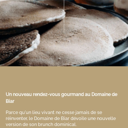
Un nouveau rendez-vous gourmand au Domaine de
Biar
Parce qu'un lieu vivant ne cesse jamais de se
réinventer, le Domaine de Biar dévoile une nouvelle
version de son brunch dominical.