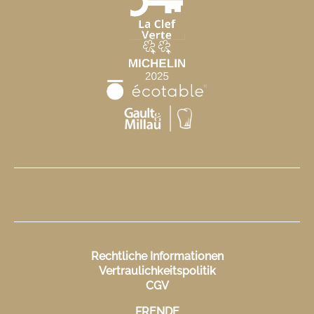
Rechtliche Informationen
Vertraulichkeitspolitik
CGV
FR
EN
DE