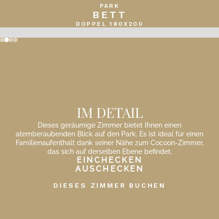
PARK
BETT
DOPPEL 180X200
Slide 2 of 4.
IM DETAIL
Dieses geräumige Zimmer bietet Ihnen einen
atemberaubenden Blick auf den Park. Es ist ideal für einen
Familienaufenthalt dank seiner Nähe zum Cocoon-Zimmer,
das sich auf derselben Ebene befindet.
EINCHECKEN
AUSCHECKEN
DIESES ZIMMER BUCHEN