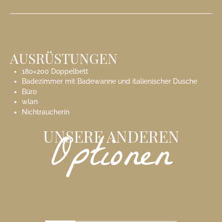
AUSRÜSTUNGEN
180×200 Doppelbett
Badezimmer mit Badewanne und italienischer Dusche
Büro
wlan
Nichtraucherin
Optionen
UNSERE ANDEREN