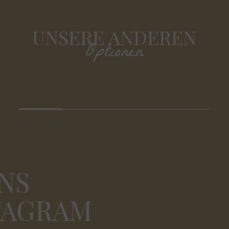
UNSERE ANDEREN
Optionen
NS
TAGRAM