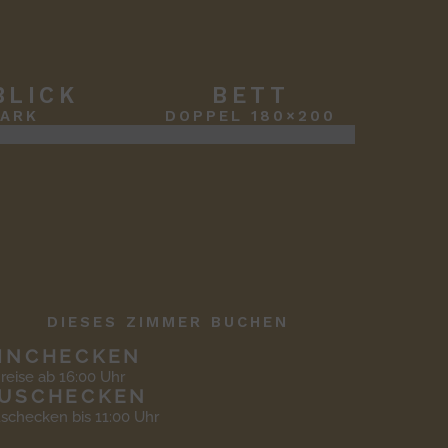
BLICK
BETT
PARK
DOPPEL 180×200
DIESES ZIMMER BUCHEN
INCHECKEN
reise ab 16:00 Uhr
USCHECKEN
schecken bis 11:00 Uhr