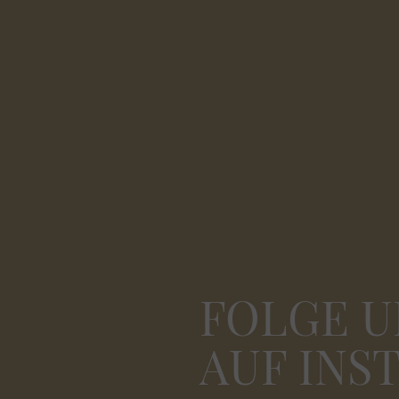
FOLGE U
AUF INS