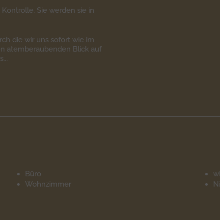
Kontrolle, Sie werden sie in
rch die wir uns sofort wie im
den atemberaubenden Blick auf
...
Büro
w
Wohnzimmer
N