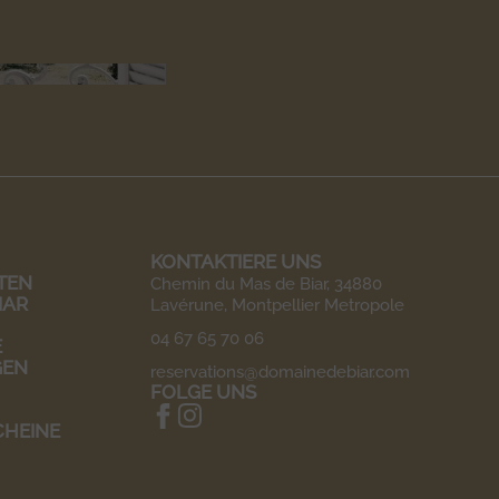
KONTAKTIERE UNS
TEN
Chemin du Mas de Biar, 34880
IAR
Lavérune, Montpellier Metropole
04 67 65 70 06
E
GEN
reservations@domainedebiar.com
FOLGE UNS
HEINE