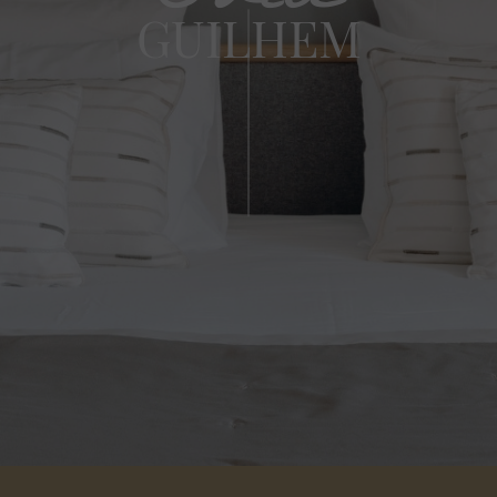
GUILHEM