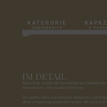
KATEGORIE
KAPAZ
JUNIORSUITE
2 PERS
Slide 2 of 4.
IM DETAIL
Diese Suite erzählt die Geschichte der Edelheit der
sensorischen und visuellen Reise ein.
Die sanften Töne von Keramik, Naturholz und freil
diese Umgebung eintauchen lassen, die Licht und 