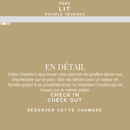
PARC
LIT
DOUBLE 180X200
Slide 2 of 4.
EN DÉTAIL
Cette chambre spacieuse vous permet de profiter d’une vue
imprenable sur le parc. Elle est idéale pour un séjour en
famille grâce à sa proximité avec la chambre Cocoon qui se
trouve sur le même palier.
CHECK IN
CHECK OUT
RÉSERVER CETTE CHAMBRE