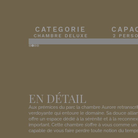
CATEGORIE
CAPA
CHAMBRE DELUXE
2 PERS
Slide 2 of 4.
EN DÉTAIL
Aux prémices du parc la chambre Aurore retranscrit
verdoyante qui entoure le domaine. Sa douce allian
offre un espace dédié à la sérénité et à la reconnexio
important. Cette chambre s’offre à vous comme un o
capable de vous faire perdre toute notion du temps