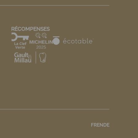
RÉCOMPENSES
FR
EN
DE