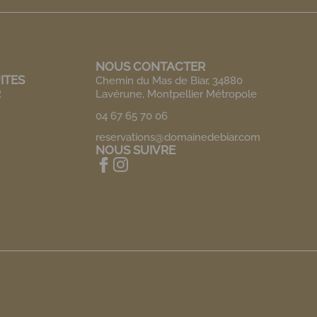
NOUS CONTACTER
ITES
Chemin du Mas de Biar, 34880
R
Lavérune, Montpellier Métropole
04 67 65 70 06
reservations@domainedebiar.com
NOUS SUIVRE