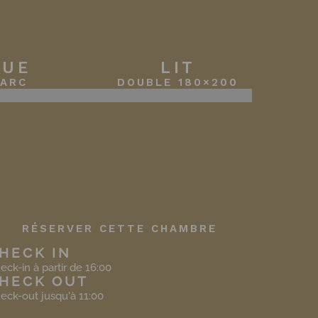
VUE
LIT
PARC
DOUBLE 180×200
RÉSERVER CETTE CHAMBRE
HECK IN
eck-in à partir de 16:00
HECK OUT
eck-out jusqu'à 11:00