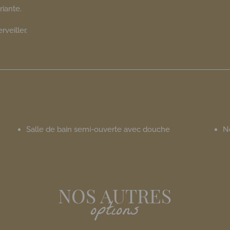
riante.
veiller.
Salle de bain semi-ouverte avec douche
N
NOS AUTRES
options