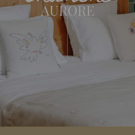
AURORE