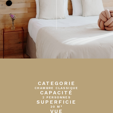
CATEGORIE
CHAMBRE CLASSIQUE
CAPACITÉ
2 PERSONNES
SUPERFICIE
20 M²
VUE