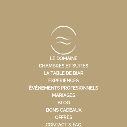
LE DOMAINE
CHAMBRES ET SUITES
LA TABLE DE BIAR
EXPERIENCES
ÉVÈNEMENTS PROFESIONNELS
MARIAGES
BLOG
BONS CADEAUX
OFFRES
CONTACT & FAQ