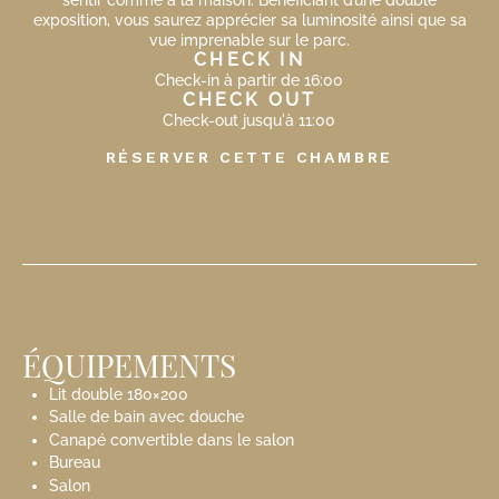
sentir comme à la maison. Bénéficiant d’une double
exposition, vous saurez apprécier sa luminosité ainsi que sa
vue imprenable sur le parc.
CHECK IN
Check-in à partir de 16:00
CHECK OUT
Check-out jusqu'à 11:00
RÉSERVER CETTE CHAMBRE
ÉQUIPEMENTS
Lit double 180×200
Salle de bain avec douche
Canapé convertible dans le salon
Bureau
Salon