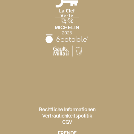
Rechtliche Informationen
Vertraulichkeitspolitik
CGV
FR
EN
DE