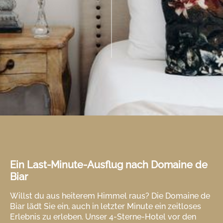
Ein Last-Minute-Ausflug nach Domaine de
Biar
Willst du aus heiterem Himmel raus? Die Domaine de
Biar lädt Sie ein, auch in letzter Minute ein zeitloses
Erlebnis zu erleben. Unser 4-Sterne-Hotel vor den