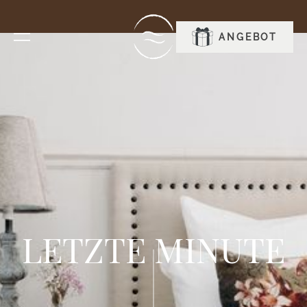
RESERVIEREN
ANGEBOT
LETZTE MINUTE