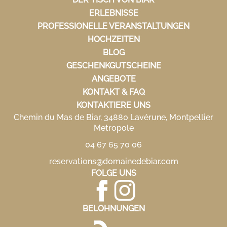
ERLEBNISSE
PROFESSIONELLE VERANSTALTUNGEN
HOCHZEITEN
BLOG
GESCHENKGUTSCHEINE
ANGEBOTE
KONTAKT & FAQ
KONTAKTIERE UNS
Chemin du Mas de Biar, 34880 Lavérune, Montpellier
Metropole
04 67 65 70 06
reservations@domainedebiar.com
FOLGE UNS
BELOHNUNGEN