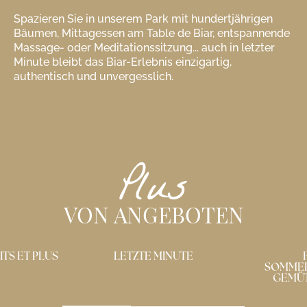
Spazieren Sie in unserem Park mit hundertjährigen
Bäumen, Mittagessen am Table de Biar, entspannende
Massage- oder Meditationssitzung... auch in letzter
Minute bleibt das Biar-Erlebnis einzigartig,
authentisch und unvergesslich.
Plus
VON ANGEBOTEN
 MINUTE
FAULER
SOMMERTAG/KÜHLER,
GEMÜTLICHER TAG