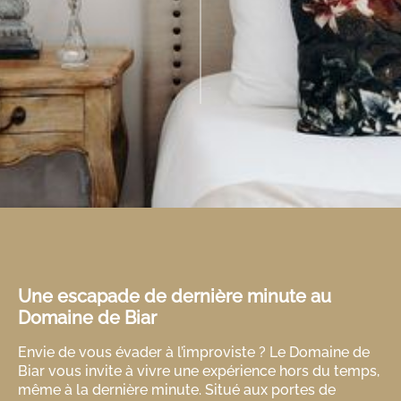
Une escapade de dernière minute au
Domaine de Biar
Envie de vous évader à l’improviste ? Le Domaine de
Biar vous invite à vivre une expérience hors du temps,
même à la dernière minute. Situé aux portes de