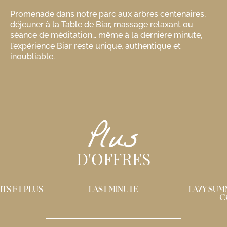
Promenade dans notre parc aux arbres centenaires,
déjeuner à la Table de Biar, massage relaxant ou
séance de méditation… même à la dernière minute,
l’expérience Biar reste unique, authentique et
inoubliable.
Plus
D'OFFRES
 MINUTE
LAZY SUMMER DAY / COOL
COSY DAY