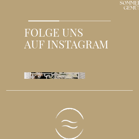
SOMMERTAG/KÜHLER,
GEMÜTLICHER TAG
FOLGE UNS
AUF INSTAGRAM