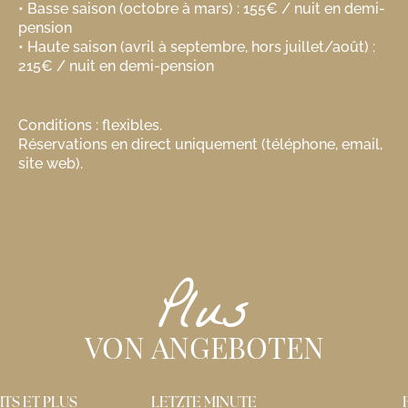
• Basse saison (octobre à mars) : 155€ / nuit en demi-
pension
• Haute saison (avril à septembre, hors juillet/août) :
215€ / nuit en demi-pension
Conditions : flexibles.
Réservations en direct uniquement (téléphone, email,
site web).
Plus
VON ANGEBOTEN
INUTE
FAULER
JA 