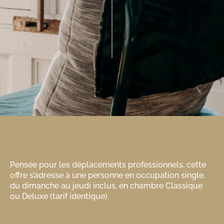
Pensée pour les déplacements professionnels, cette
offre s’adresse à une personne en occupation single,
du dimanche au jeudi inclus, en chambre Classique
ou Deluxe (tarif identique).