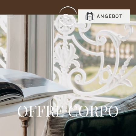
RESERVIEREN
ANGEBOT
OFFRE CORPO