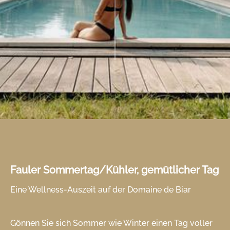
Fauler Sommertag/Kühler, gemütlicher Tag
Eine Wellness-Auszeit auf der Domaine de Biar
Gönnen Sie sich Sommer wie Winter einen Tag voller