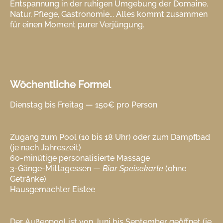
Entspannung in der ruhigen Umgebung der Domaine.
Natur, Pflege, Gastronomie... Alles kommt zusammen
für einen Moment purer Verjüngung.
Wöchentliche Formel
Dienstag bis Freitag — 150€ pro Person
Zugang zum Pool (10 bis 18 Uhr) oder zum Dampfbad
(je nach Jahreszeit)
60-minütige personalisierte Massage
3-Gänge-Mittagessen —
Biar Speisekarte
(ohne
Getränke)
Hausgemachter Eistee
Der Außenpool ist von Juni bis September geöffnet (je