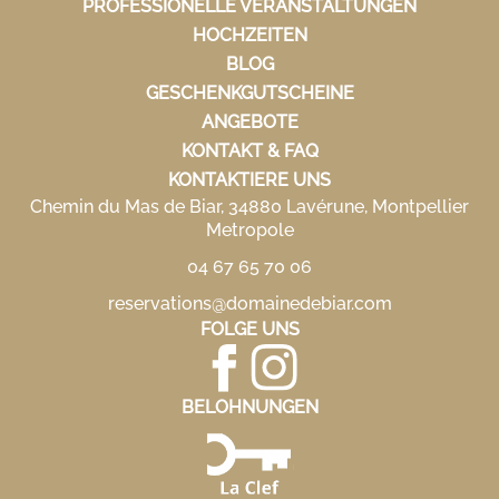
PROFESSIONELLE VERANSTALTUNGEN
HOCHZEITEN
BLOG
GESCHENKGUTSCHEINE
ANGEBOTE
KONTAKT & FAQ
KONTAKTIERE UNS
Chemin du Mas de Biar, 34880 Lavérune, Montpellier
Metropole
04 67 65 70 06
reservations@domainedebiar.com
FOLGE UNS
BELOHNUNGEN