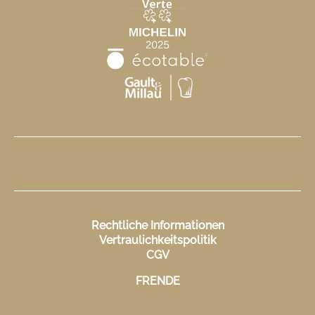
Rechtliche Informationen
Vertraulichkeitspolitik
CGV
FR
EN
DE