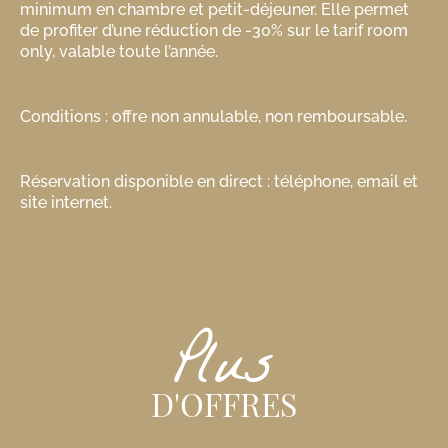
minimum en chambre et petit-déjeuner. Elle permet
de profiter d’une réduction de -30% sur le tarif room
only, valable toute l’année.
Conditions : offre non annulable, non remboursable.
Réservation disponible en direct : téléphone, email et
site internet.
Plus
D'OFFRES